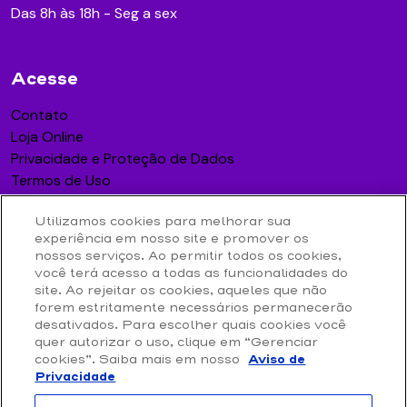
Das 8h às 18h - Seg a sex
Acesse
Contato
Loja Online
Privacidade e Proteção de Dados
Termos de Uso
Utilizamos cookies para melhorar sua
experiência em nosso site e promover os
nossos serviços. Ao permitir todos os cookies,
você terá acesso a todas as funcionalidades do
site. Ao rejeitar os cookies, aqueles que não
forem estritamente necessários permanecerão
desativados. Para escolher quais cookies você
quer autorizar o uso, clique em “Gerenciar
cookies”. Saiba mais em nosso
Aviso de
Privacidade