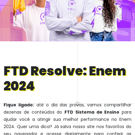
FTD Resolve: Enem
2024
Fique ligado:
até o dia das provas, vamos compartilhar
dezenas de conteúdos do
FTD Sistema de Ensino
para
ajudar você a atingir sua melhor performance no Enem
2024. Quer uma dica? Já salva nosso site nos favoritos do
seu navegador e acesse diariamente para conferir as