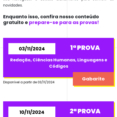
novidades.
Enquanto isso, confira nosso conteúdo
gratuito e
prepare-se para as provas!
1ª PROVA
03/11/2024
Redação, Ciências Humanas, Linguagens e
Códigos
Gabarito
Disponível a partir de 03/11/2024
2ª PROVA
10/11/2024