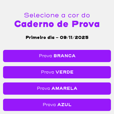
Selecione a cor do
Caderno de Prova
Primeiro dia - 09/11/2025
Prova
BRANCA
Prova
VERDE
Prova
AMARELA
Prova
AZUL