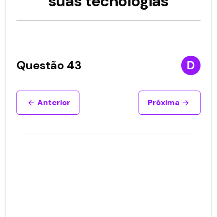
suas tecnologias
Questão 43
D
Anterior
Próxima