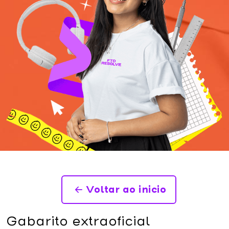
Voltar ao inicio
Gabarito extraoficial