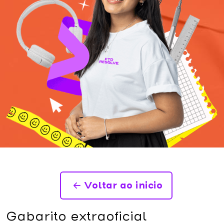
Voltar ao inicio
Gabarito extraoficial