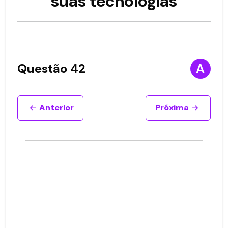
suas tecnologias
Questão 42
A
Anterior
Próxima