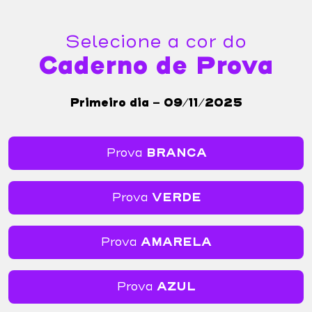
Selecione a cor do
Caderno de Prova
Primeiro dia - 09/11/2025
Prova
BRANCA
Prova
VERDE
Prova
AMARELA
Prova
AZUL