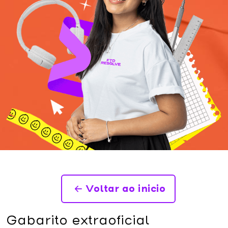
Voltar ao inicio
Gabarito extraoficial