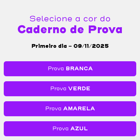
Selecione a cor do
Caderno de Prova
Primeiro dia - 09/11/2025
Prova
BRANCA
Prova
VERDE
Prova
AMARELA
Prova
AZUL