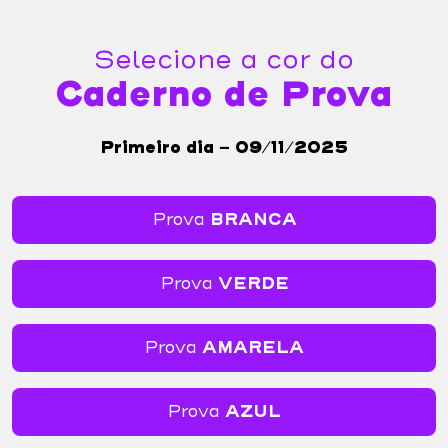
Selecione a cor do
Caderno de Prova
Primeiro dia - 09/11/2025
Prova
BRANCA
Prova
VERDE
Prova
AMARELA
Prova
AZUL