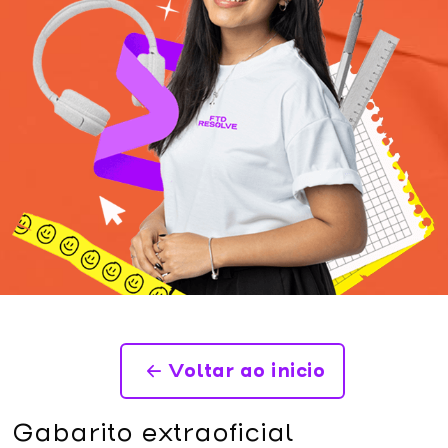
Voltar ao inicio
Gabarito extraoficial