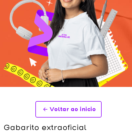
Voltar ao inicio
Gabarito extraoficial