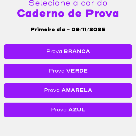
Selecione a cor do
Caderno de Prova
Primeiro dia - 09/11/2025
Prova
BRANCA
Prova
VERDE
Prova
AMARELA
Prova
AZUL