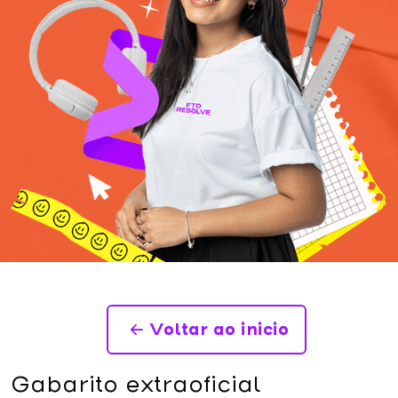
Voltar ao inicio
Gabarito extraoficial