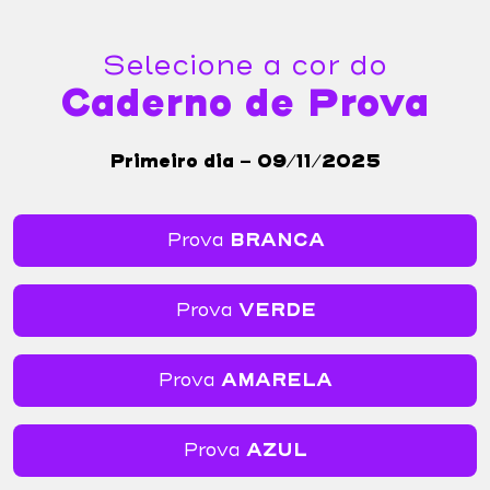
Selecione a cor do
Caderno de Prova
Primeiro dia - 09/11/2025
Prova
BRANCA
Prova
VERDE
Prova
AMARELA
Prova
AZUL