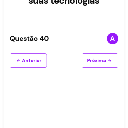
suas tecnologias
Questão 40
A
Anterior
Próxima