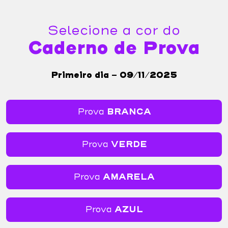
Selecione a cor do
Caderno de Prova
Primeiro dia - 09/11/2025
Prova
BRANCA
Prova
VERDE
Prova
AMARELA
Prova
AZUL