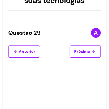
suas tecnologias
Questão 29
A
Anterior
Próxima