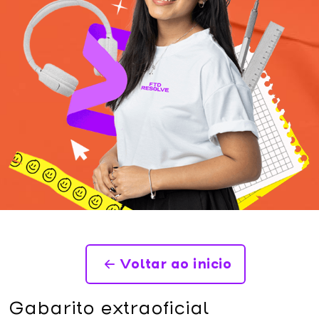
Voltar ao inicio
Gabarito extraoficial