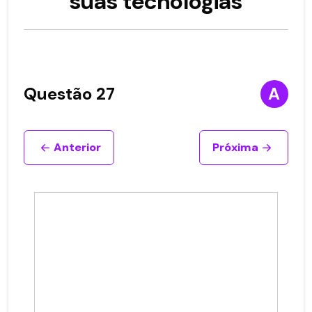
suas tecnologias
Questão 27
A
Anterior
Próxima