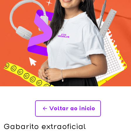
Voltar ao inicio
Gabarito extraoficial