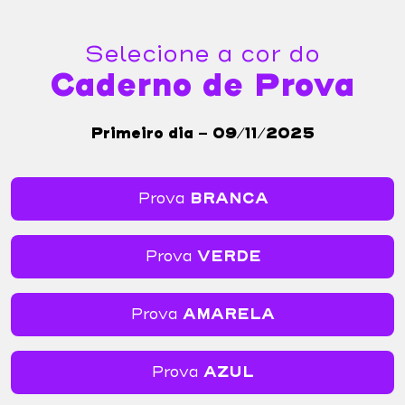
Selecione a cor do
Caderno de Prova
Primeiro dia - 09/11/2025
Prova
BRANCA
Prova
VERDE
Prova
AMARELA
Prova
AZUL